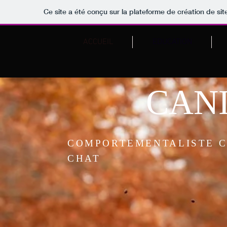
Ce site a été conçu sur la plateforme de création de sit
ACCUEIL
EDUCATION
CANI
COMPORTEMENTALISTE C
CHAT